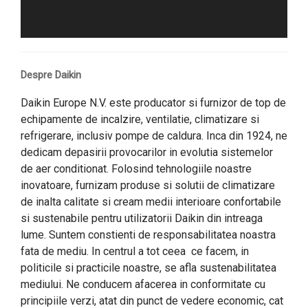
Despre Daikin
​Daikin Europe N.V. este producator si furnizor de top de
echipamente de incalzire, ventilatie, climatizare si
refrigerare, inclusiv pompe de caldura. Inca din 1924, ne
dedicam depasirii provocarilor in evolutia sistemelor
de aer conditionat. Folosind tehnologiile noastre
inovatoare, furnizam produse si solutii de climatizare
de inalta calitate si cream medii interioare confortabile
si sustenabile pentru utilizatorii Daikin din intreaga
lume. Suntem constienti de responsabilitatea noastra
fata de mediu. In centrul a tot ceea ce facem, in
politicile si practicile noastre, se afla sustenabilitatea
mediului. Ne conducem afacerea in conformitate cu
principiile verzi, atat din punct de vedere economic, cat