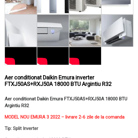
Aer conditionat Daikin Emura inverter
FTXJ50AS+RXJ50A 18000 BTU Argintiu R32
Aer conditionat Daikin Emura FTXJ50AS+RXJ50A 18000 BTU
Argintiu R32
MODEL NOU EMURA 3 2022 – livrare 2-6 zile de la comanda
Tip: Split Inverter