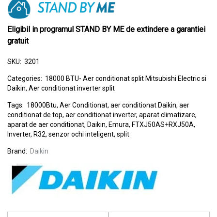
Eligibil in programul STAND BY ME de extindere a garantiei
gratuit
SKU:
3201
Categories:
18000 BTU- Aer conditionat split Mitsubishi Electric si
Daikin
,
Aer conditionat inverter split
Tags:
18000Btu
,
Aer Conditionat
,
aer conditionat Daikin
,
aer
conditionat de top
,
aer conditionat inverter
,
aparat climatizare
,
aparat de aer conditionat
,
Daikin
,
Emura
,
FTXJ50AS+RXJ50A
,
Inverter
,
R32
,
senzor ochi inteligent
,
split
Brand:
Daikin