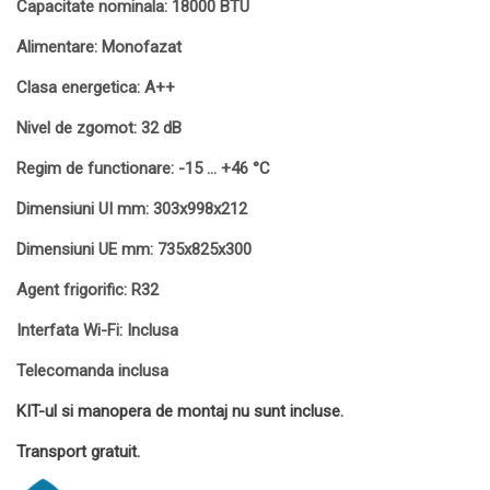
Capacitate nominala: 18000 BTU
Alimentare: Monofazat
Clasa energetica: A++
Nivel de zgomot: 32 dB
Regim de functionare: -15 … +46 °C
Dimensiuni UI mm: 303x998x212
Dimensiuni UE mm: 735x825x300
Agent frigorific: R32
Interfata Wi-Fi: Inclusa
Telecomanda inclusa
KIT-ul si manopera de montaj nu sunt incluse.
Transport gratuit.