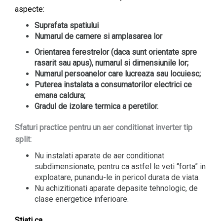
aspecte:
Suprafata spatiului
Numarul de camere si amplasarea lor
Orientarea ferestrelor (daca sunt orientate spre
rasarit sau apus), numarul si dimensiunile lor;
Numarul persoanelor care lucreaza sau locuiesc;
Puterea instalata a consumatorilor electrici ce
emana caldura;
Gradul de izolare termica a peretilor.
Sfaturi practice pentru un aer conditionat inverter tip
split:
Nu instalati aparate de aer conditionat
subdimensionate, pentru ca astfel le veti “forta” in
exploatare, punandu-le in pericol durata de viata.
Nu achizitionati aparate depasite tehnologic, de
clase energetice inferioare.
Stiati ca…