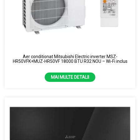
Aer conditionat Mitsubishi Electric inverter MSZ-
HR50VFK+MUZ-HR50VF 18000 BTU R32 NOU – Wi-Fi inclus
MAI MULTE DETALII