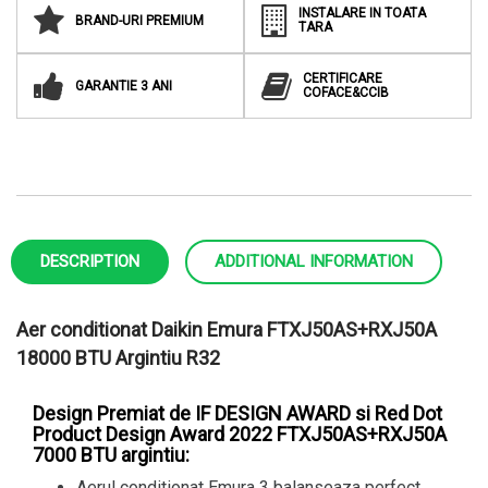
INSTALARE IN TOATA
BRAND-URI PREMIUM
TARA
CERTIFICARE
GARANTIE 3 ANI
COFACE&CCIB
DESCRIPTION
ADDITIONAL INFORMATION
Aer conditionat Daikin Emura FTXJ50AS+RXJ50A
18000 BTU Argintiu R32
Design Premiat de IF DESIGN AWARD si Red Dot
Product Design Award 2022 FTXJ50AS+RXJ50A
7000 BTU argintiu:
Aerul conditionat Emura 3 balanseaza perfect