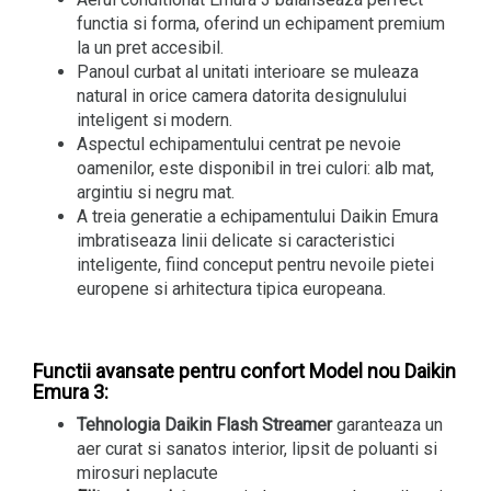
functia si forma, oferind un echipament premium
la un pret accesibil.
Panoul curbat al unitati interioare se muleaza
natural in orice camera datorita designulului
inteligent si modern.
Aspectul echipamentului centrat pe nevoie
oamenilor, este disponibil in trei culori: alb mat,
argintiu si negru mat.
A treia generatie a echipamentului Daikin Emura
imbratiseaza linii delicate si caracteristici
inteligente, fiind conceput pentru nevoile pietei
europene si arhitectura tipica europeana.
Functii avansate pentru confort Model nou Daikin
Emura 3:
Tehnologia Daikin Flash Streamer
garanteaza un
aer curat si sanatos interior, lipsit de poluanti si
mirosuri neplacute