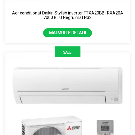
Aer conditionat Daikin Stylish inverter FTXA20BB+RXA20A
7000 BTU Negru mat R32
MAI MULTE DETALII
SALE!