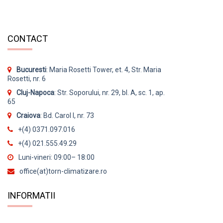
CONTACT
Bucuresti
: Maria Rosetti Tower, et. 4, Str. Maria
Rosetti, nr. 6
Cluj-Napoca
: Str. Soporului, nr. 29, bl. A, sc. 1, ap.
65
Craiova
: Bd. Carol I, nr. 73
+(4) 0371.097.016
+(4) 021.555.49.29
Luni-vineri: 09:00– 18:00
office(at)torn-climatizare.ro
INFORMATII