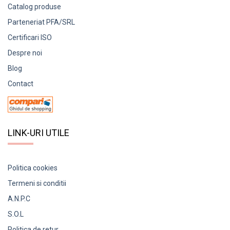
Catalog produse
Parteneriat PFA/SRL
Certificari ISO
Despre noi
Blog
Contact
LINK-URI UTILE
Politica cookies
Termeni si conditii
A.N.P.C
S.O.L
Politica de retur