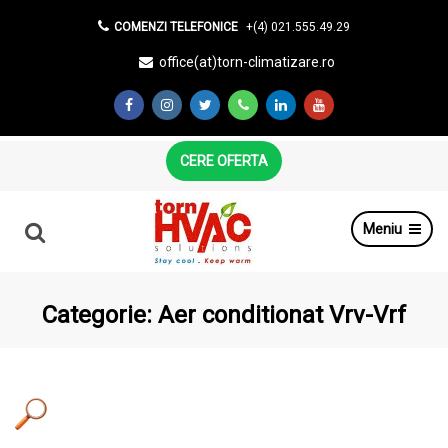
COMENZI TELEFONICE
+(4) 021.555.49.29
office(at)torn-climatizare.ro
CERE OFERTA
Meniu
Categorie:
Aer conditionat Vrv-Vrf