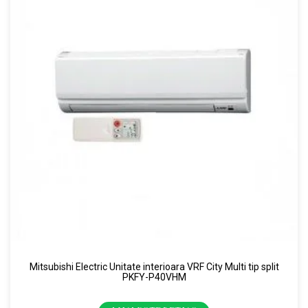
Mitsubishi Electric Unitate interioara VRF City Multi tip split
PKFY-P40VHM