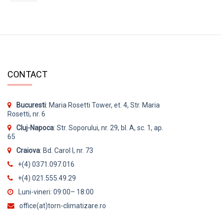
CONTACT
Bucuresti
: Maria Rosetti Tower, et. 4, Str. Maria
Rosetti, nr. 6
Cluj-Napoca
: Str. Soporului, nr. 29, bl. A, sc. 1, ap.
65
Craiova
: Bd. Carol I, nr. 73
+(4) 0371.097.016
+(4) 021.555.49.29
Luni-vineri: 09:00– 18:00
office(at)torn-climatizare.ro