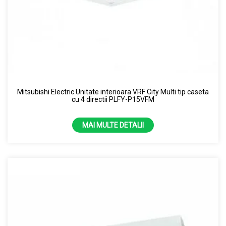
Mitsubishi Electric Unitate interioara VRF City Multi tip caseta
cu 4 directii PLFY-P15VFM
MAI MULTE DETALII