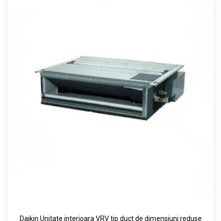
Daikin Unitate interioara VRV tip duct de dimensiuni reduse