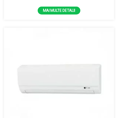
4 kW
MAI MULTE DETALII
4,5 kW
40 kW
43000 BTU
45 kW
48000 BTU
5 kW
50 kW
55 kW
6 kW
68000 BTU