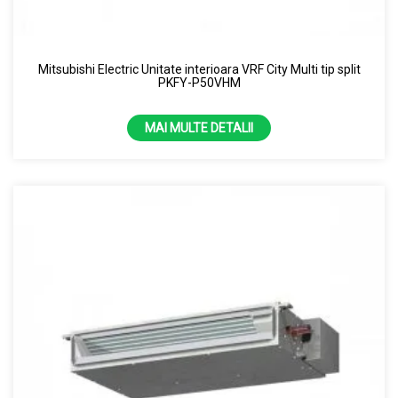
Mitsubishi Electric Unitate interioara VRF City Multi tip split
PKFY-P50VHM
MAI MULTE DETALII