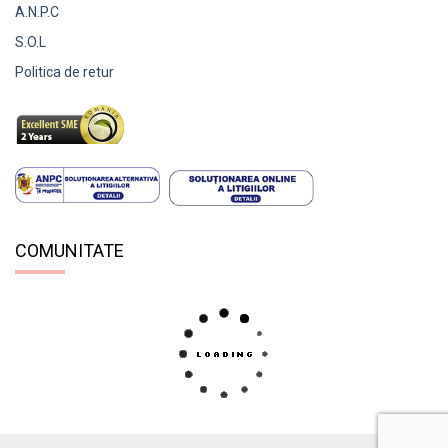
A.N.P.C
S.O.L
Politica de retur
COMUNITATE