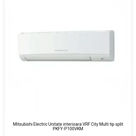
Mitsubishi Electric Unitate interioara VRF City Multi tip split
PKFY-P100VKM