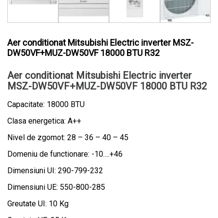
Aer conditionat Mitsubishi Electric inverter MSZ-
DW50VF+MUZ-DW50VF 18000 BTU R32
Aer conditionat Mitsubishi Electric inverter
MSZ-DW50VF+MUZ-DW50VF 18000 BTU R32
Capacitate: 18000 BTU
Clasa energetica: A++
Nivel de zgomot: 28 – 36 – 40 – 45
Domeniu de functionare: -10….+46
Dimensiuni UI: 290-799-232
Dimensiuni UE: 550-800-285
Greutate UI: 10 Kg