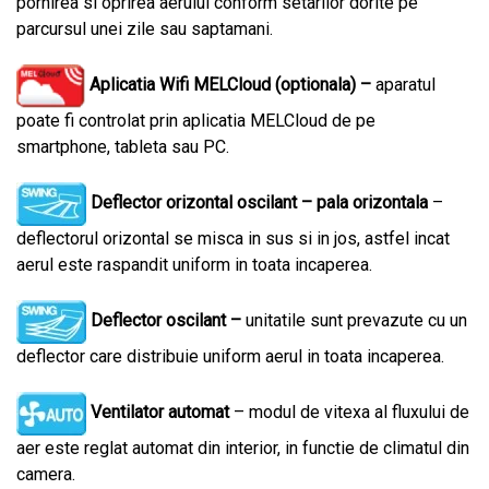
pornirea si oprirea aerului conform setarilor dorite pe
parcursul unei zile sau saptamani.
Aplicatia Wifi MELCloud (optionala) –
aparatul
poate fi controlat prin aplicatia MELCloud de pe
smartphone, tableta sau PC.
Deflector orizontal oscilant – pala orizontala
–
deflectorul orizontal se misca in sus si in jos, astfel incat
aerul este raspandit uniform in toata incaperea.
Deflector oscilant –
unitatile sunt prevazute cu un
deflector care distribuie uniform aerul in toata incaperea.
Ventilator automat
– modul de vitexa al fluxului de
aer este reglat automat din interior, in functie de climatul din
camera.