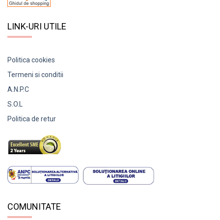
LINK-URI UTILE
Politica cookies
Termeni si conditii
A.N.P.C
S.O.L
Politica de retur
COMUNITATE