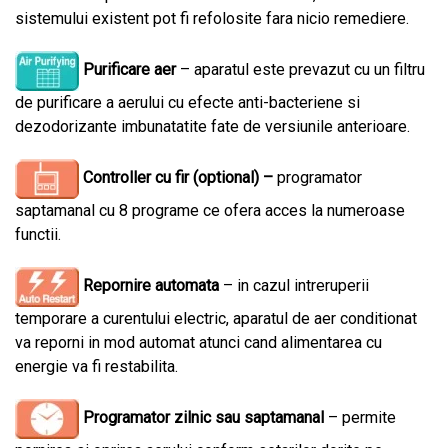
sistemului existent pot fi refolosite fara nicio remediere.
Purificare aer
– aparatul este prevazut cu un filtru
de purificare a aerului cu efecte anti-bacteriene si
dezodorizante imbunatatite fate de versiunile anterioare.
Controller cu fir (optional) –
programator
saptamanal cu 8 programe ce ofera acces la numeroase
functii.
Repornire automata
– in cazul intreruperii
temporare a curentului electric, aparatul de aer conditionat
va reporni in mod automat atunci cand alimentarea cu
energie va fi restabilita.
Programator zilnic
sau saptamanal
– permite