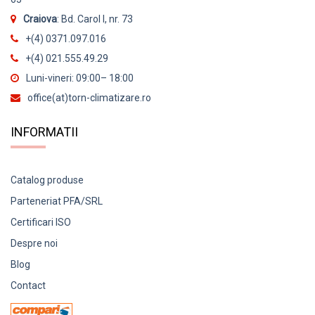
Craiova
: Bd. Carol I, nr. 73
+(4) 0371.097.016
+(4) 021.555.49.29
Luni-vineri: 09:00– 18:00
office(at)torn-climatizare.ro
INFORMATII
Catalog produse
Parteneriat PFA/SRL
Certificari ISO
Despre noi
Blog
Contact