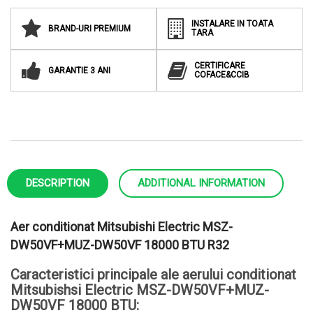
INSTALARE IN TOATA
BRAND-URI PREMIUM
TARA
CERTIFICARE
GARANTIE 3 ANI
COFACE&CCIB
DESCRIPTION
ADDITIONAL INFORMATION
Aer conditionat Mitsubishi Electric MSZ-
DW50VF+MUZ-DW50VF 18000 BTU R32
Caracteristici principale ale aerului conditionat
Mitsubishsi Electric MSZ-DW50VF+MUZ-
DW50VF 18000 BTU: