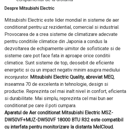
Despre Mitsubishi Electric
Mitsubishi Electric este lider mondial in sisteme de aer
conditionat pentru uz rezidential, comercial si industrial.
Provocarea de a crea sisteme de climatizare adecvate
pentru conditiile climatice din Japonia a condus la
dezvoltarea de echipamente uimitor de sofisticate si de
sisteme care pot face fata in aproape orice conditii
climatice. Sunt sisteme de top, deosebit de eficiente
energetic si cu un impact negativ minim asupra mediului
inconjurator.
Mitsubishi Electric Quality, abreviat MEQ
,
inseamna 70 de excelenta in tehnologie, design si
productie. Reprezinta cel mai inalt nivel in confort, eficienta
si durabilitate. Mai simplu, reprezinta cel mai bun aer
conditionat pe care il poti cumpara.
Aparatul de Aer conditionat Mitsubishi Electric MSZ-
DW50VF+MUZ-DW50VF 18000 BTU R32 este compatibil
cu interfata pentru monitorizare la distanta MelCloud.