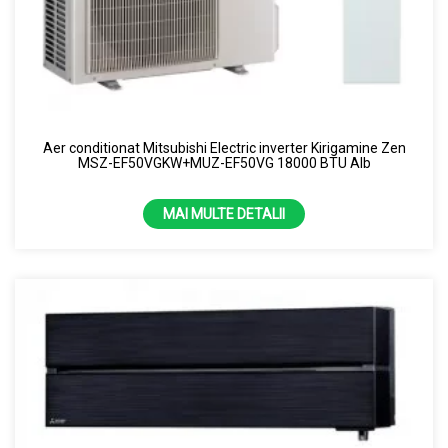
Aer conditionat Mitsubishi Electric inverter Kirigamine Zen
MSZ-EF50VGKW+MUZ-EF50VG 18000 BTU Alb
MAI MULTE DETALII