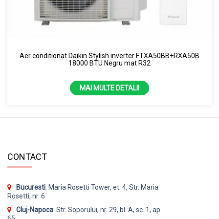
Aer conditionat Daikin Stylish inverter FTXA50BB+RXA50B
18000 BTU Negru mat R32
MAI MULTE DETALII
CONTACT
Bucuresti
: Maria Rosetti Tower, et. 4, Str. Maria
Rosetti, nr. 6
Cluj-Napoca
: Str. Soporului, nr. 29, bl. A, sc. 1, ap.
65