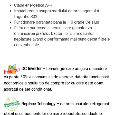
Clasa energetica A++
Impact redus asupra mediului datorita agentului
frigorific R32
Functionare garantata pana la -10 grade Celsius
Filtru de purificare a aerului care garanteaza
eliminearea prafului, bacteriilor si mirosurilor
neplacute avand o performanta mai buna decat filtrele
conventionale
DC Inverter
– tehnologie care asigura o scadere
cu peste 30% a consumului de energie, datorita functionarii
economice a noului tip de compresor cu care este dotat
aparatul de aer conditionat.
Replace Tehnology –
datorita unui ulei refrigerant
stabil si componentelor de mare robustete, conductele