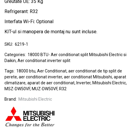
Greutate UE: 35 Kg
Refrigerant: R32
Interfata Wi-Fi: Optional
KIT-ul si manopera de montaj nu sunt incluse.
SKU:
6219-1
Categories:
18000 BTU- Aer conditionat split Mitsubishi Electric si
Daikin
,
Aer conditionat inverter split
Tags:
18000 btu
,
Aer Conditionat
,
aer conditionat de tip split de
perete
,
aer conditionat inverter
,
aer conditionat Mitsubishi
,
aparat
climatizare
,
aparat de aer conditionat
,
Inverter
,
Mitsubishi Electric
,
MSZ-DW50VF
,
MUZ-DW50VF
,
R32
Brand:
Mitsubishi Electric