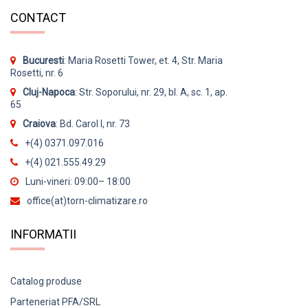
CONTACT
Bucuresti
: Maria Rosetti Tower, et. 4, Str. Maria
Rosetti, nr. 6
Cluj-Napoca
: Str. Soporului, nr. 29, bl. A, sc. 1, ap.
65
Craiova
: Bd. Carol I, nr. 73
+(4) 0371.097.016
+(4) 021.555.49.29
Luni-vineri: 09:00– 18:00
office(at)torn-climatizare.ro
INFORMATII
Catalog produse
Parteneriat PFA/SRL