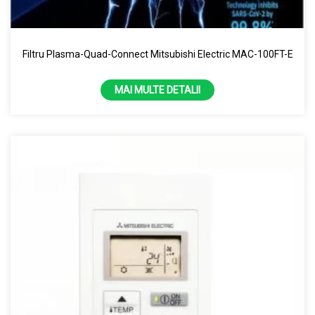
68000 BTU
7.1 kW
Filtru Plasma-Quad-Connect Mitsubishi Electric MAC-100FT-E
8 KW
MAI MULTE DETALII