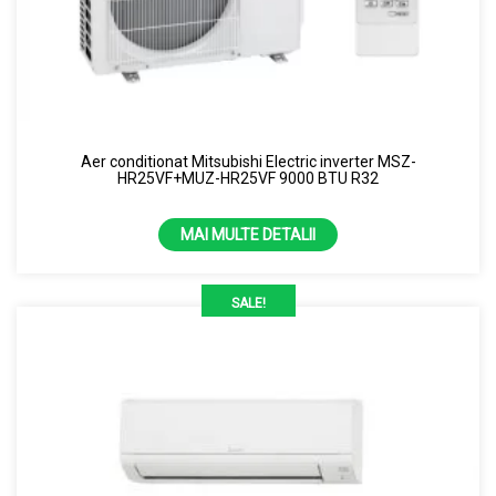
Aer conditionat Mitsubishi Electric inverter MSZ-
HR25VF+MUZ-HR25VF 9000 BTU R32
MAI MULTE DETALII
SALE!