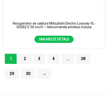
Recuperator de caldura Mitsubishi Electric Lossnay VL-
50SR2-E 50 mc/h – telecomanda wireless inclusa
MAI MULTE DETALII
1
2
3
4
…
28
29
30
→