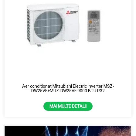
Aer conditionat Mitsubishi Electric inverter MSZ-
DW25VF+MUZ-DW25VF 9000 BTU R32
MAI MULTE DETALII