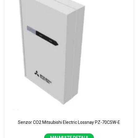
Senzor CO2 Mitsubishi Electric Lossnay PZ-70CSW-E
MAI MULTE DETALII