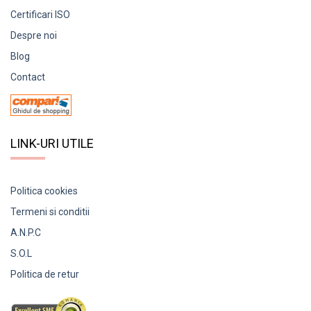
Certificari ISO
Despre noi
Blog
Contact
LINK-URI UTILE
Politica cookies
Termeni si conditii
A.N.P.C
S.O.L
Politica de retur