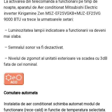
La activarea din telecomanda a functionarii pe timp de
noapte, aparatul de Aer conditionat Mitsubishi Electric
inverter Kirigamine Zen MSZ-EF25VGKB+MUZ-EF25VG
9000 BTU va trece la urmatoarele setari:
– Luminozitatea lampii indicatoare a functionarii va deveni
mai slaba.
– Semnalul sonor va fi dezactivat.
– Nivelul de zgomot al unitatii exterioare va scadea cu 3dB
fata de cel nominal.
Comutare automata
Instalatia de aer conditionat schimba automat modul de
functionare (rece-cald) in functie de temperatura selectata.