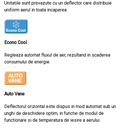
Unitatile sunt prevazute cu un deflector care distribuie
uniform aerul in toata incaperea.
Econo Cool
Regleaza automat fluxul de aer, rezultand in scaderea
consumului de energie.
Auto Vane
Deflectorul orizontal este dispus in mod automat sub un
unghi de deschidere optim, in functie de modul de
functionare si de temperatura de iesire a aerului.