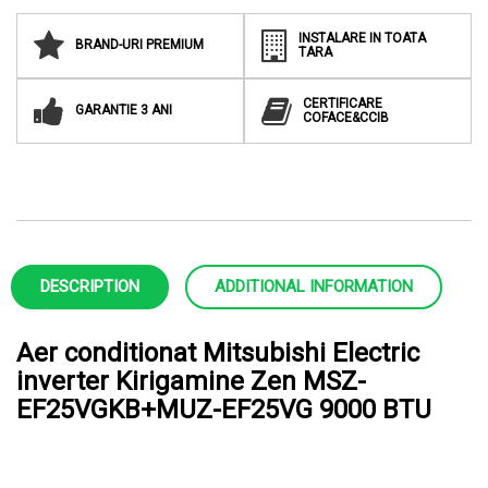
INSTALARE IN TOATA
BRAND-URI PREMIUM
TARA
CERTIFICARE
GARANTIE 3 ANI
COFACE&CCIB
DESCRIPTION
ADDITIONAL INFORMATION
Aer conditionat Mitsubishi Electric
inverter Kirigamine Zen MSZ-
EF25VGKB+MUZ-EF25VG 9000 BTU