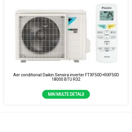
Aer conditionat Daikin Sensira inverter FTXF50D+RXF50D
18000 BTU R32
MAI MULTE DETALII