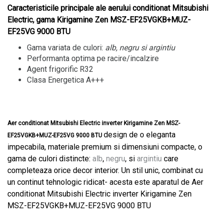
Caracteristicile principale ale aerului conditionat Mitsubishi
Electric, gama Kirigamine Zen MSZ-EF25VGKB+MUZ-
EF25VG 9000 BTU
Gama variata de culori:
alb, negru si argintiu
Performanta optima pe racire/incalzire
Agent frigorific R32
Clasa Energetica A+++
Aer conditionat Mitsubishi Electric inverter Kirigamine Zen MSZ-
design de o eleganta
EF25VGKB+MUZ-EF25VG 9000 BTU
impecabila, materiale premium si dimensiuni compacte, o
gama de culori distincte:
alb
,
negru
, si
argintiu
care
completeaza orice decor interior. Un stil unic, combinat cu
un continut tehnologic ridicat- acesta este aparatul de Aer
conditionat Mitsubishi Electric inverter Kirigamine Zen
MSZ-EF25VGKB+MUZ-EF25VG 9000 BTU