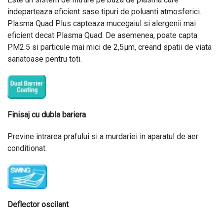
indeparteaza eficient sase tipuri de poluanti atmosferici.
Plasma Quad Plus capteaza mucegaiul si alergenii mai
eficient decat Plasma Quad. De asemenea, poate capta
PM2.5 si particule mai mici de 2,5μm, creand spatii de
viata
sanatoase pentru toti.
Finisaj cu dubla bariera
Previne intrarea prafului si a murdariei in aparatul de aer
conditionat.
Deflector oscilant