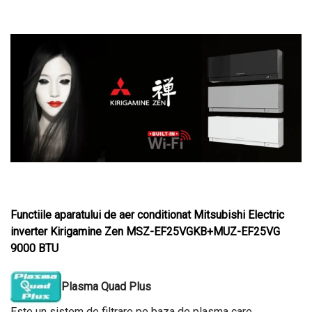
Functiile aparatului de aer conditionat Mitsubishi Electric
inverter Kirigamine Zen MSZ-EF25VGKB+MUZ-EF25VG
9000 BTU
Plasma Quad Plus
Este un sistem de filtrare pe baza de plasma care