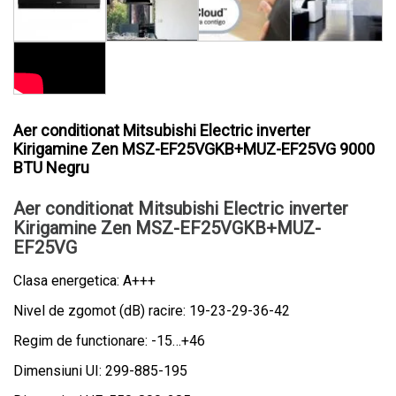
Aer conditionat Mitsubishi Electric inverter
Kirigamine Zen MSZ-EF25VGKB+MUZ-EF25VG 9000
BTU Negru
Aer conditionat Mitsubishi Electric inverter
Kirigamine Zen MSZ-EF25VGKB+MUZ-
EF25VG
Clasa energetica: A+++
Nivel de zgomot (dB) racire: 19-23-29-36-42
Regim de functionare: -15…+46
Dimensiuni UI: 299-885-195