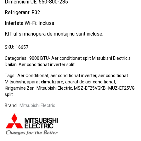
Dimensiuni UE: 550-800-285
Refrigerant: R32
Interfata Wi-Fi: Inclusa
KIT-ul si manopera de montaj nu sunt incluse.
SKU:
16657
Categories:
9000 BTU- Aer conditionat split Mitsubishi Electric si
Daikin
,
Aer conditionat inverter split
Tags:
Aer Conditionat
,
aer conditionat inverter
,
aer conditionat
Mitsubishi
,
aparat climatizare
,
aparat de aer conditionat
,
Kirigamine Zen
,
Mitsubishi Electric
,
MSZ-EF25VGKB+MUZ-EF25VG
,
split
Brand:
Mitsubishi Electric