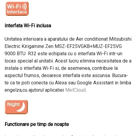
Interfata Wi-Fi inclusa
Unitatea interioara a aparatului de Aer conditionat Mitsubishi
Electric Kirigamine Zen MSZ-EF25VGKB+MUZ-EF25VG
9000 BTU R32 este echipata cu o interfata Wi-Fi intr-un
locas special al unitatii. Acest lucru elimina necesitatea de a
instala o interfata Wi-Fi si, de asemenea, contribuie la
aspectul frumos, deoarece interfata este ascunsa. Bucura-
te ca te poti conecta cu Alexa sau Google Assistant in limba
engelza,cu ajutorul aplicatiei
MelCloud
.
Functionare pe timp de noapte