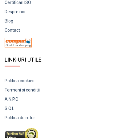
Certificari ISO
Despre noi
Blog
Contact
LINK-URI UTILE
Politica cookies
Termeni si conditii
A.N.P.C
S.O.L
Politica de retur