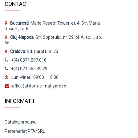
CONTACT
Bucuresti
: Maria Rosetti Tower, et. 4, Str. Maria
Rosetti, nr. 6
Cluj-Napoca
: Str. Soporului, nr. 29, bl. A, sc. 1, ap.
65
Craiova
: Bd. Carol I, nr. 73
+(4) 0371.097.016
+(4) 021.555.49.29
Luni-vineri: 09:00– 18:00
office(at)torn-climatizare.ro
INFORMATII
Catalog produse
Parteneriat PFA/SRL