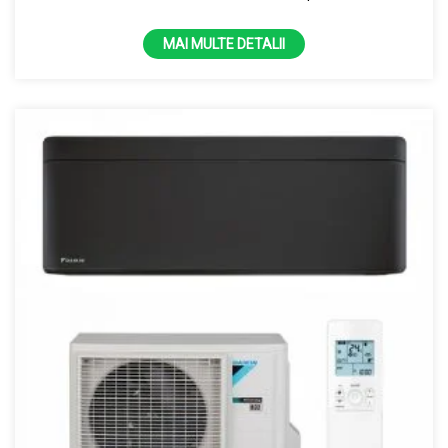
100% la -15 grade R32
MAI MULTE DETALII