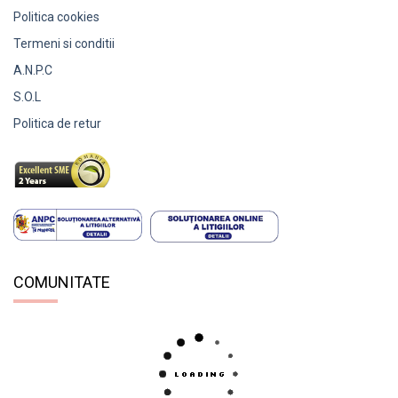
Politica cookies
Termeni si conditii
A.N.P.C
S.O.L
Politica de retur
COMUNITATE