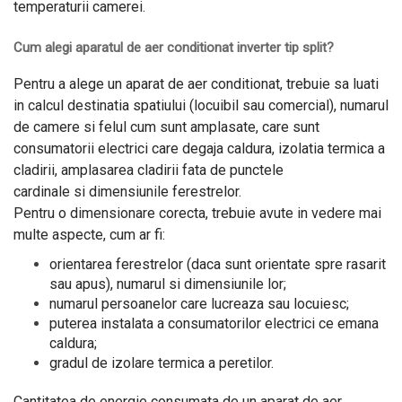
temperaturii camerei.
Cum alegi aparatul de aer conditionat inverter tip split?
Pentru a alege un aparat de aer conditionat, trebuie sa luati
in calcul destinatia spatiului (locuibil sau comercial), numarul
de camere si felul cum sunt amplasate, care sunt
consumatorii electrici care degaja caldura, izolatia termica a
cladirii, amplasarea cladirii fata de punctele
cardinale si dimensiunile ferestrelor.
Pentru o dimensionare corecta, trebuie avute in vedere mai
multe aspecte, cum ar fi:
orientarea ferestrelor (daca sunt orientate spre rasarit
sau apus), numarul si dimensiunile lor;
numarul persoanelor care lucreaza sau locuiesc;
puterea instalata a consumatorilor electrici ce emana
caldura;
gradul de izolare termica a peretilor.
Cantitatea de energie consumata de un aparat de aer