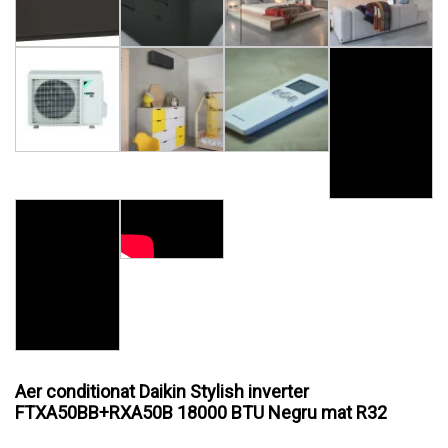
Aer conditionat Daikin Stylish inverter
FTXA50BB+RXA50B 18000 BTU Negru mat R32