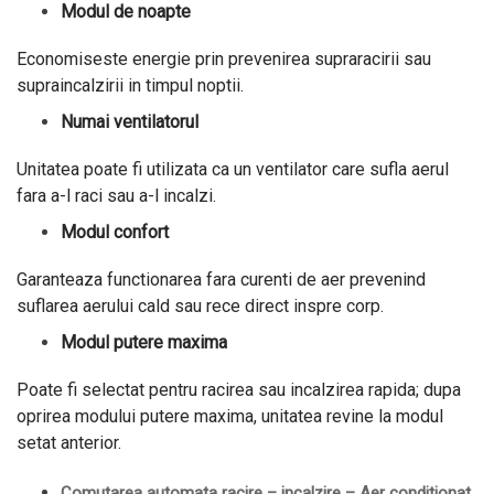
Modul de noapte
Economiseste energie prin prevenirea supraracirii sau
supraincalzirii in timpul noptii.
Numai ventilatorul
Unitatea poate fi utilizata ca un ventilator care sufla aerul
fara a-l raci sau a-l incalzi.
Modul confort
Garanteaza functionarea fara curenti de aer prevenind
suflarea aerului cald sau rece direct inspre corp.
Modul putere maxima
Poate fi selectat pentru racirea sau incalzirea rapida; dupa
oprirea modului putere maxima, unitatea revine la modul
setat anterior.
Comutarea automata racire – incalzire – Aer conditionat