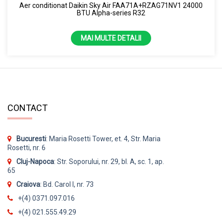
Aer conditionat Daikin Sky Air FAA71A+RZAG71NV1 24000
BTU Alpha-series R32
MAI MULTE DETALII
CONTACT
Bucuresti
: Maria Rosetti Tower, et. 4, Str. Maria
Rosetti, nr. 6
Cluj-Napoca
: Str. Soporului, nr. 29, bl. A, sc. 1, ap.
65
Craiova
: Bd. Carol I, nr. 73
+(4) 0371.097.016
+(4) 021.555.49.29