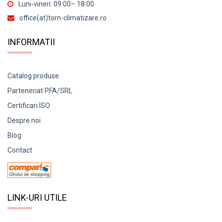
Luni-vineri: 09:00– 18:00
office(at)torn-climatizare.ro
INFORMATII
Catalog produse
Parteneriat PFA/SRL
Certificari ISO
Despre noi
Blog
Contact
LINK-URI UTILE