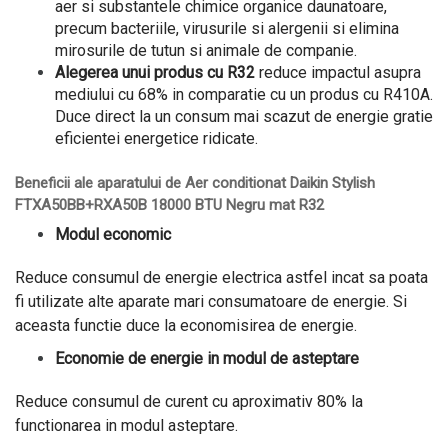
aer si substantele chimice organice daunatoare,
precum bacteriile, virusurile si alergenii si elimina
mirosurile de tutun si animale de companie.
Alegerea unui produs cu R32
reduce impactul asupra
mediului cu 68% in comparatie cu un produs cu R410A.
Duce direct la un consum mai scazut de energie gratie
eficientei energetice ridicate.
Beneficii ale aparatului de Aer conditionat Daikin Stylish
FTXA50BB+RXA50B 18000 BTU Negru mat R32
Modul economic
Reduce consumul de energie electrica astfel incat sa poata
fi utilizate alte aparate mari consumatoare de energie. Si
aceasta functie duce la economisirea de energie.
Economie de energie in modul de asteptare
Reduce consumul de curent cu aproximativ 80% la
functionarea in modul asteptare.