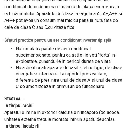
conditionat depinde in mare masura de clasa energetica a
echipamentului. Aparatele de clasa energetica A , A+,A++ si
A+++ pot avea un consum mai mic cu pana la 40% fata de
cele de clasa C sau D,cu viteza fixa
Sfaturi practice pentru un aer conditionat inverter tip split
Nu instalati aparate de aer conditionat
subdimensionate, pentru ca astfel le veti “forta” in
exploatare, punandu-le in pericol durata de viata.
Nu achizitionati aparate depasite tehnologic, de clase
energetice inferioare. La raportul pret/calitate,
diferenta de pret intre unul de clasa A si unul de clasa
C se amortizeaza in primul an de functionare.
Stiati ca…
In timpul racirii
Aparatul elimina in exterior caldura din incapere (de aceea,
unitatea externa trebuie montata intr-un spatiu deschis).
In timpul incalzirii