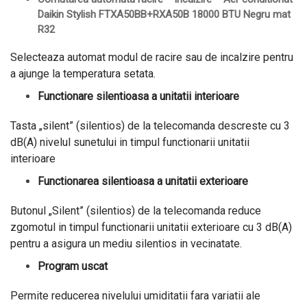
Daikin Stylish FTXA50BB+RXA50B 18000 BTU Negru mat
R32
Selecteaza automat modul de racire sau de incalzire pentru
a ajunge la temperatura setata.
Functionare silentioasa a unitatii interioare
Tasta „silent” (silentios) de la telecomanda descreste cu 3
dB(A) nivelul sunetului in timpul functionarii unitatii
interioare
Functionarea silentioasa a unitatii exterioare
Butonul „Silent” (silentios) de la telecomanda reduce
zgomotul in timpul functionarii unitatii exterioare cu 3 dB(A)
pentru a asigura un mediu silentios in vecinatate.
Program uscat
Permite reducerea nivelului umiditatii fara variatii ale