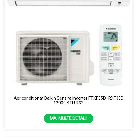
Aer conditionat Daikin Sensira inverter FTXF35D+RXF35D
12000 BTU R32
MAI MULTE DETALII