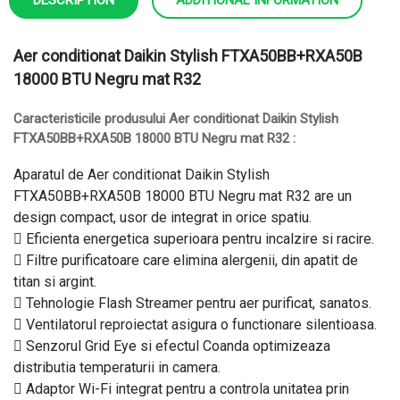
DESCRIPTION
ADDITIONAL INFORMATION
Aer conditionat Daikin Stylish FTXA50BB+RXA50B
18000 BTU Negru mat R32
Caracteristicile produsului Aer conditionat Daikin Stylish
FTXA50BB+RXA50B 18000 BTU Negru mat R32 :
Aparatul de Aer conditionat Daikin Stylish
FTXA50BB+RXA50B 18000 BTU Negru mat R32 are un
design compact, usor de integrat in orice spatiu.
 Eficienta energetica superioara pentru incalzire si racire.
 Filtre purificatoare care elimina alergenii, din apatit de
titan si argint.
 Tehnologie Flash Streamer pentru aer purificat, sanatos.
 Ventilatorul reproiectat asigura o functionare silentioasa.
 Senzorul Grid Eye si efectul Coanda optimizeaza
distributia temperaturii in camera.
 Adaptor Wi-Fi integrat pentru a controla unitatea prin