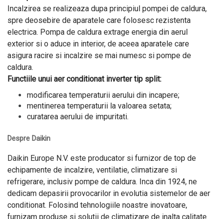
Incalzirea se realizeaza dupa principiul pompei de caldura,
spre deosebire de aparatele care folosesc rezistenta
electrica. Pompa de caldura extrage energia din aerul
exterior si o aduce in interior, de aceea aparatele care
asigura racire si incalzire se mai numesc si pompe de
caldura.
Functiile unui aer conditionat inverter tip split:
modificarea temperaturii aerului din incapere;
mentinerea temperaturii la valoarea setata;
curatarea aerului de impuritati.
Despre Daikin
​Daikin Europe N.V. este producator si furnizor de top de
echipamente de incalzire, ventilatie, climatizare si
refrigerare, inclusiv pompe de caldura. Inca din 1924, ne
dedicam depasirii provocarilor in evolutia sistemelor de aer
conditionat. Folosind tehnologiile noastre inovatoare,
furnizam produse si solutii de climatizare de inalta calitate