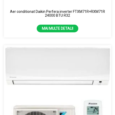
Aer conditionat Daikin Perfera inverter FTXM71R+RXM71R
24000 BTU R32
MAI MULTE DETALII