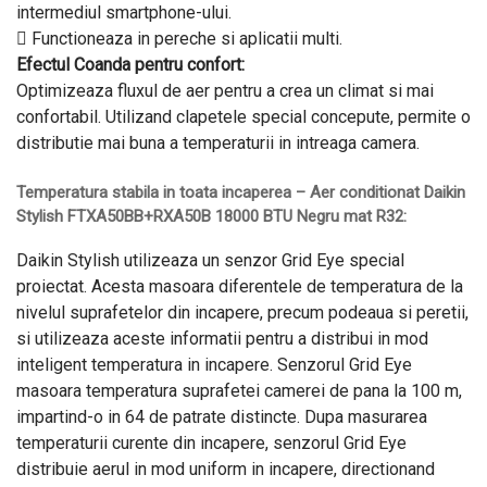
intermediul smartphone-ului.
 Functioneaza in pereche si aplicatii multi.
Efectul Coanda pentru confort:
Optimizeaza fluxul de aer pentru a crea un climat si mai
confortabil. Utilizand clapetele special concepute, permite o
distributie mai buna a temperaturii in intreaga camera.
Temperatura stabila in toata incaperea – Aer conditionat Daikin
Stylish FTXA50BB+RXA50B 18000 BTU Negru mat R32:
Daikin Stylish utilizeaza un senzor Grid Eye special
proiectat. Acesta masoara diferentele de temperatura de la
nivelul suprafetelor din incapere, precum podeaua si peretii,
si utilizeaza aceste informatii pentru a distribui in mod
inteligent temperatura in incapere. Senzorul Grid Eye
masoara temperatura suprafetei camerei de pana la 100 m,
impartind-o in 64 de patrate distincte. Dupa masurarea
temperaturii curente din incapere, senzorul Grid Eye
distribuie aerul in mod uniform in incapere, directionand