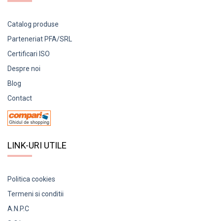
Catalog produse
Parteneriat PFA/SRL
Certificari ISO
Despre noi
Blog
Contact
LINK-URI UTILE
Politica cookies
Termeni si conditii
A.N.P.C