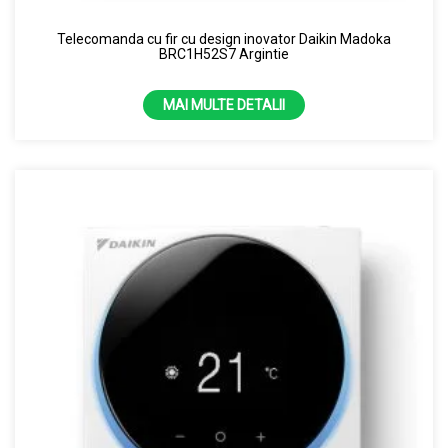
8 KW
Telecomanda cu fir cu design inovator Daikin Madoka
BRC1H52S7 Argintie
MAI MULTE DETALII