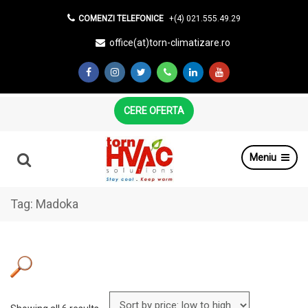
COMENZI TELEFONICE
+(4) 021.555.49.29
office(at)torn-climatizare.ro
CERE OFERTA
Meniu
Tag:
Madoka