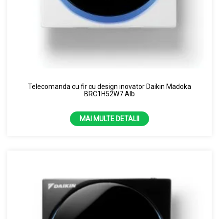
Telecomanda cu fir cu design inovator Daikin Madoka
BRC1H52W7 Alb
MAI MULTE DETALII