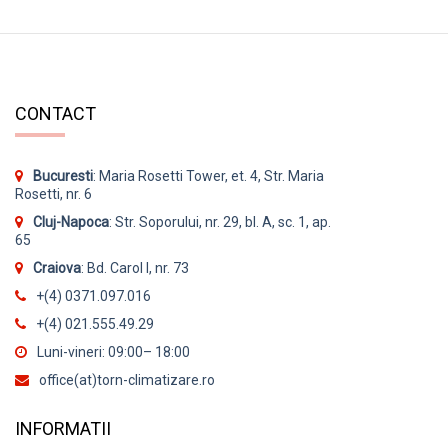
CONTACT
Bucuresti
: Maria Rosetti Tower, et. 4, Str. Maria
Rosetti, nr. 6
Cluj-Napoca
: Str. Soporului, nr. 29, bl. A, sc. 1, ap.
65
Craiova
: Bd. Carol I, nr. 73
+(4) 0371.097.016
+(4) 021.555.49.29
Luni-vineri: 09:00– 18:00
office(at)torn-climatizare.ro
INFORMATII