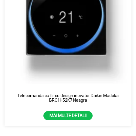
Telecomanda cu fir cu design inovator Daikin Madoka
BRC1H52K7 Neagra
MAI MULTE DETALII