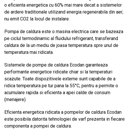
o eficienta energetica cu 60% mai mare decat a sistemelor
de ardere traditionale utilizand energia regenerabila din aer;
nu emit CO2 la locul de instalare.
Pompa de caldura este o masina electrica care se bazeaza
pe ciclul termodinamic al fluidului refrigerant, transferand
caldura de la un mediu de joasa temperatura spre unul de
temperatura mai ridicata.
Sistemele de pompe de caldura Ecodan garanteaza
performante energetice ridicate chiar si la temperaturi
scazute. Toate dispozitivele externe sunt capabile de a
ridica temperatura pe tur pana la 55°C, pentru a permite o
acumulare rapida si eficienta a apei calde de consum
(menajere).
Eficienta energetica ridicata a pompelor de caldura Ecodan
este posibila datorita tehnologiei de varf prezenta in fiecare
componenta a pompei de caldura.