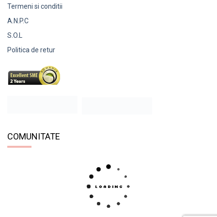
Termeni si conditii
A.N.P.C
S.O.L
Politica de retur
COMUNITATE