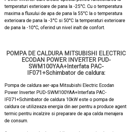
temperaturi exterioare de pana la -25°C. Cu o temperatura
maxima a fluxului de apa de pana la 55°C la o temperatura
exterioara de pana la -3°C si 50°C la temperaturi exterioare
de pana la -10°C, oferind un nivel inalt de confort.
POMPA DE CALDURA MITSUBISHI ELECTRIC
ECODAN POWER INVERTER PUD-
SWM100YAA+Interfata PAC-
IF071+Schimbator de caldura:
Pompa de caldura aer-apa Mitsubishi Electric Ecodan
Power Inverter PUD-SWM100YAA+Interfata PAC-
IF071+Schimbator de caldura 10kW este o pompa de
caldura ce utilizeaza energia din aer pentru a produce agent
termic pentru incalzire si preparare de apa calda menajera
de consum.