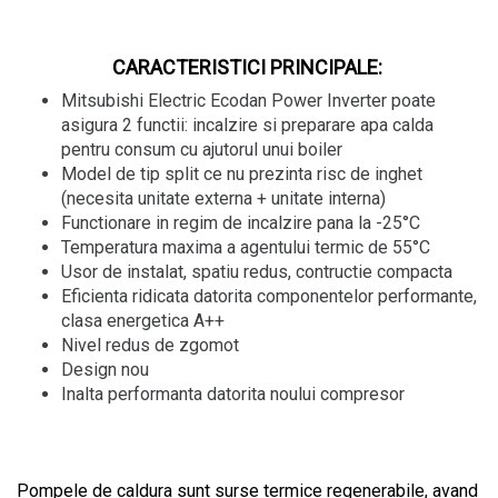
CARACTERISTICI PRINCIPALE:
Mitsubishi Electric Ecodan Power Inverter poate
asigura 2 functii: incalzire si preparare apa calda
pentru consum cu ajutorul unui boiler
Model de tip split ce nu prezinta risc de inghet
(necesita unitate externa + unitate interna)
Functionare in regim de incalzire pana la -25°C
Temperatura maxima a agentului termic de 55°C
Usor de instalat, spatiu redus, contructie compacta
Eficienta ridicata datorita componentelor performante,
clasa energetica A++
Nivel redus de zgomot
Design nou
Inalta performanta datorita noului compresor
Pompele de caldura sunt surse termice regenerabile, avand