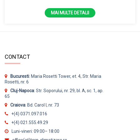
4kW- splitat
MAI MULTE DETALII
CONTACT
Bucuresti
: Maria Rosetti Tower, et. 4, Str. Maria
Rosetti, nr. 6
Cluj-Napoca
: Str. Soporului, nr. 29, bl. A, sc. 1, ap.
65
Craiova
: Bd. Carol I, nr. 73
+(4) 0371.097.016
+(4) 021.555.49.29
Luni-vineri: 09:00– 18:00
office(at)torn-climatizare.ro