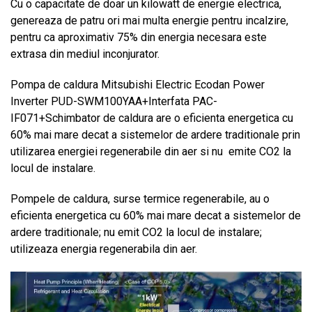
Cu o capacitate de doar un kilowatt de energie electrica,
genereaza de patru ori mai multa energie pentru incalzire,
pentru ca aproximativ 75% din energia necesara este
extrasa din mediul inconjurator.
Pompa de caldura Mitsubishi Electric Ecodan Power
Inverter PUD-SWM100YAA+Interfata PAC-
IF071+Schimbator de caldura are o eficienta energetica cu
60% mai mare decat a sistemelor de ardere traditionale prin
utilizarea energiei regenerabile din aer si nu emite CO2 la
locul de instalare.
Pompele de caldura, surse termice regenerabile, au o
eficienta energetica cu 60% mai mare decat a sistemelor de
ardere traditionale; nu emit CO2 la locul de instalare;
utilizeaza energia regenerabila din aer.