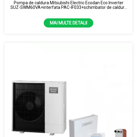
Pompa de caldura Mitsubishi Electric Ecodan Eco Inverter
SUZ-SWM60VA+interfata PAC-IF033+schimbator de caldura
6kW- splitat
MAI MULTE DETALII