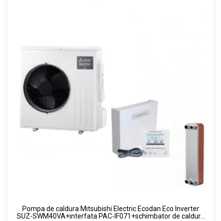
Pompa de caldura Mitsubishi Electric Ecodan Eco Inverter
SUZ-SWM40VA+interfata PAC-IF071+schimbator de caldura