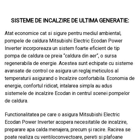
SISTEME DE INCALZIRE DE ULTIMA GENERATIE:
Atat economice cat si sigure pentru mediul ambiental,
pompele de caldura Mitsubishi Electric Ecodan Power
Inverter incorporeaza un sistem foarte eficient de tip
pompa de caldura ce preia “caldura din aer“, o sursa
regenerabila de energie. Acestea sunt echipate cu sisteme
avansate de control ce asigura un reglaj meticulos al
temperaturii asigurand o încalzire confortabila. Economia de
energie, confortul ridicat, intalarea simpla au adus
sistemele de incalzire Ecodan in centrul scenei pompelor
de caldura.
Functionalitatea pe care o asigura Mitsubishi Electric
Ecodan Power Inverter acopera necesitatile de incalzire,
preparare apa calda menajera, precum și racire. Racirea se
poate realiza cu ventiloconvectoare, pereti si plafoane