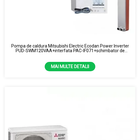
Pompa de caldura Mitsubishi Electric Ecodan Power Inverter
PUD-SWM120VAA+interfata PAC-IF071+schimbator de
caldura 12kW- splitat
MAI MULTE DETALII