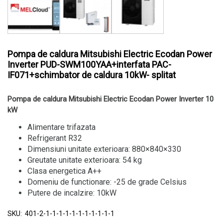
Pompa de caldura Mitsubishi Electric Ecodan Power
Inverter PUD-SWM100YAA+interfata PAC-
IF071+schimbator de caldura 10kW- splitat
Pompa de caldura Mitsubishi Electric Ecodan Power Inverter 10
kW
Alimentare trifazata
Refrigerant R32
Dimensiuni unitate exterioara: 880×840×330
Greutate unitate exterioara: 54 kg
Clasa energetica A++
Domeniu de functionare: -25 de grade Celsius
Putere de incalzire: 10kW
SKU:
401-2-1-1-1-1-1-1-1-1-1-1-1